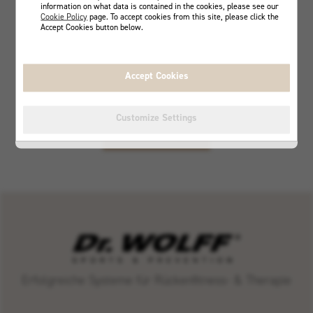
information on what data is contained in the cookies, please see our
Cookie Policy
page. To accept cookies from this site, please click the
Accept Cookies button below.
Wenn Sie Fragen haben oder einen
Accept Cookies
Termin buchen wollen, kontaktieren Sie
uns einfach:
Customize Settings
KONTAKTIEREN
Erfolgreiche Systeme für Rückenfitness- & Therapie