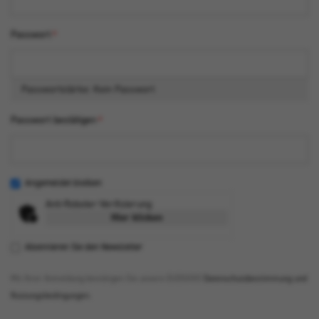
Passwort
Passwortstärke:
Kein Passwort
Passwort bestätigen
Angemeldet bleiben
Anti-Roboter-Verifizierung
Hier klicken
Abonnieren Sie den Newsletter
Mit Ihrer Anmeldung bestätigen Sie unsere EUDSGVO
Datenschutzbestimmung und
Nutzungsbedingungen
.