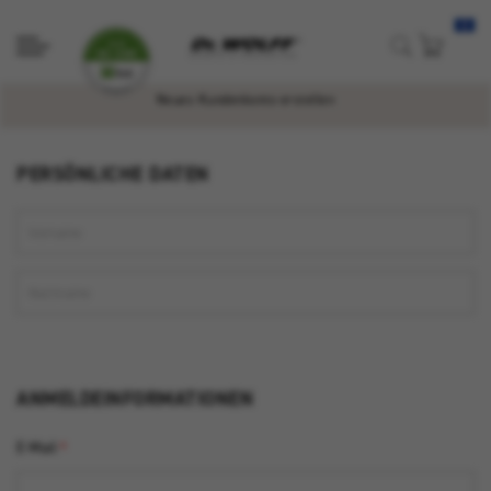
Neues Kundenkonto erstellen
PERSÖNLICHE DATEN
ANMELDEINFORMATIONEN
E-Mail