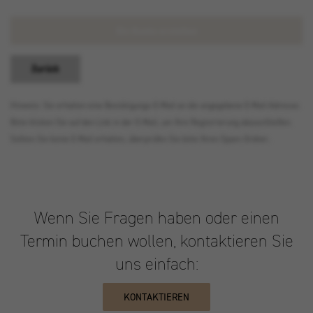
Ein Konto erstellen
Zurück
Hinweis: Sie erhalten eine Bestätigungs-E-Mail an die angegebene E-Mail-Adresse.
Bitte klicken Sie auf den Link in der E-Mail, um Ihre Registrierung abzuschließen.
Sollten Sie keine E-Mail erhalten, überprüfen Sie bitte Ihren Spam-Ordner.
Wenn Sie Fragen haben oder einen
Termin buchen wollen, kontaktieren Sie
uns einfach:
KONTAKTIEREN