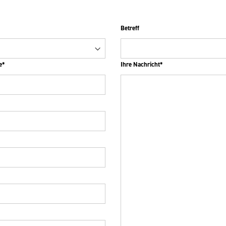
Betreff
e*
Ihre Nachricht*