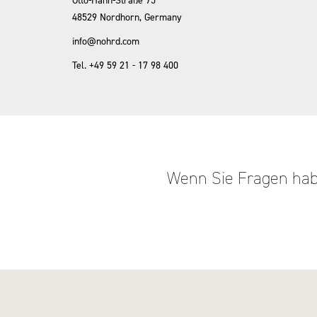
Otto-Hahn-Straße 75
48529 Nordhorn, Germany
info@nohrd.com
Tel. +49 59 21 - 17 98 400
Wenn Sie Fragen habe