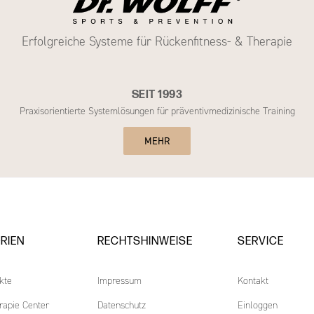
Erfolgreiche Systeme für Rückenfitness- & Therapie
SEIT 1993
Praxisorientierte Systemlösungen für präventivmedizinische Training
MEHR
RIEN
RECHTSHINWEISE
SERVICE
kte
Impressum
Kontakt
rapie Center
Datenschutz
Einloggen